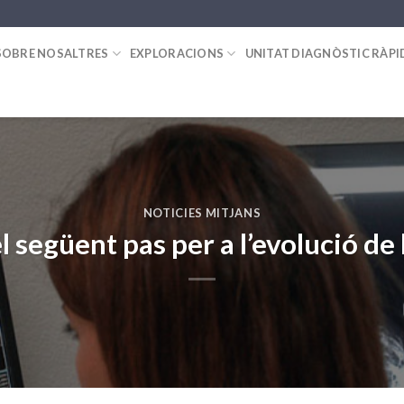
SOBRE NOSALTRES
EXPLORACIONS
UNITAT DIAGNÒSTIC RÀPI
NOTICIES MITJANS
l següent pas per a l’evolució d