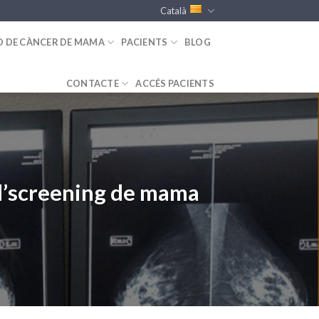
Català
D DE CÀNCER DE MAMA
PACIENTS
BLOG
CONTACTE
ACCÉS PACIENTS
e l’screening de mama