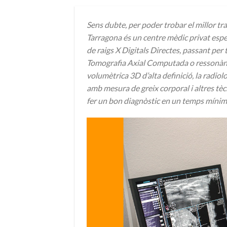
Sens dubte, per poder trobar el millor tr
Tarragona és un centre mèdic privat espe
de raigs X Digitals Directes, passant per
Tomografia Axial Computada o ressonància
volumètrica 3D d’alta definició, la radiol
amb mesura de greix corporal i altres t
fer un bon diagnòstic en un temps mínim