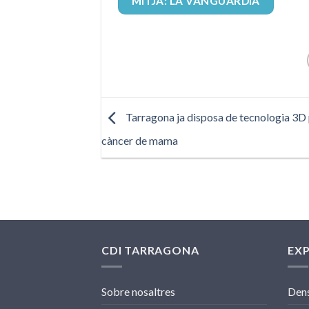
MITJA: LA VANGUARDIA
Tarragona ja disposa de tecnologia 3D 
càncer de mama
CDI TARRAGONA
EX
Sobre nosaltres
Dens