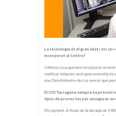
La tecnologia és el gran aliat i ets un
incorporat al Centre?
L’última cosa que hem incorporat al nost
realitzar biòpsies amb guia esteretàcti
nou Densitòmetre de cos sencer que perme
El CDI Tarragona sempre ha prestat es
tipus de proves fas per assegurar un 
Eficaçment. A finals de la dècada de 198