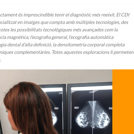
actament és imprescindible tenir el diagnòstic més reeixit. El CDI
cialitzat en imatges que compta amb múltiples tecnologies, des
 totes les possibilitats tecnològiques més avançades com la
 magnètica, l’ecografia general, l’ecografia automàtica
ogia dental d’alta definició, la densitometria corporal completa
ècniques complementàries. Totes aquestes exploracions li permeten
.