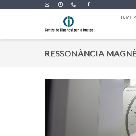
Skip
to
INICI
content
RESSONÀNCIA MAGNÈ