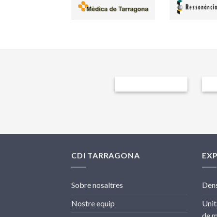
CDI TARRAGONA
EX
Sobre nosaltres
Dens
Nostre equip
Unit
de 