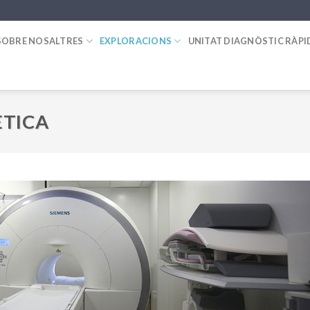
SOBRE NOSALTRES
EXPLORACIONS
UNITAT DIAGNÒSTIC RÀPI
TICA