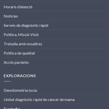
Horaris d’atenció
Noticies
Serveis de diagnòstic ràpid
Política, Missió Visió
Treballa amb nosaltres
Política de qualitat
Accés pacients
EXPLORACIONS
Densitometria òssia
Unitat diagnòstic ràpid de càncer de mama
Ecografia