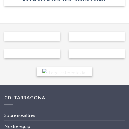
CDI TARRAGONA
Sobre nosaltres
Nostre equip