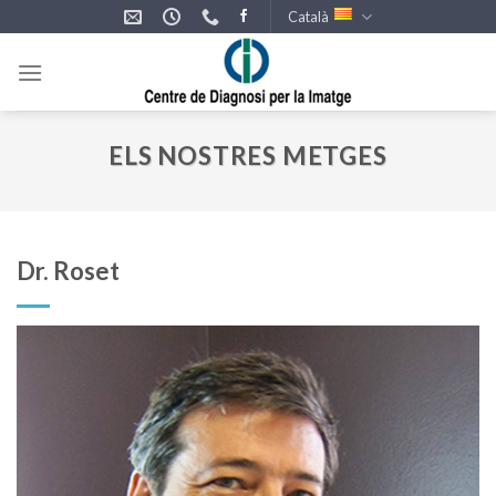
Skip
Català
to
content
ELS NOSTRES METGES
Dr. Roset