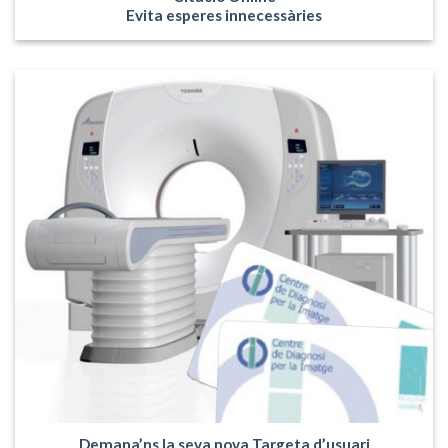
Evita esperes innecessàries
Demana’ns la seva nova Targeta d’usuari