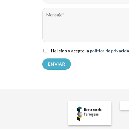
He leído y acepto la
política de privacid