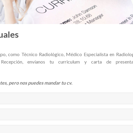
uales
uipo, como Técnico Radiológico, Médico Especialista en Radiolo
ecepción, envíanos tu curriculum y carta de presenta
es, pero nos puedes mandar tu cv.