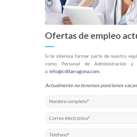
Ofertas de empleo act
Si te interesa formar parte de nuestro eq
como Personal de Administración y R
a:
info@cditarragona.com
.
Actualmente no tenemos posiciones vacant