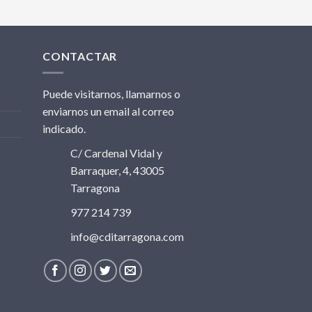
CONTACTAR
Puede visitarnos, llamarnos o
enviarnos un email al correo
indicado.
C/ Cardenal Vidal y
Barraquer, 4, 43005
Tarragona
977 214 739
info@cditarragona.com