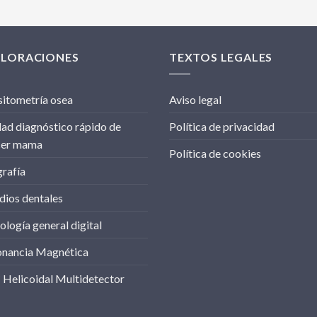
PLORACIONES
TEXTOS LEGALES
itometría osea
Aviso legal
ad diagnóstico rápido de
Política de privacidad
cer mama
Política de cookies
rafía
dios dentales
ología general digital
onancia Magnética
Helicoidal Multidetector