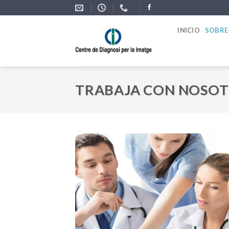
Skip
to
INICIO
SOBRE
content
TRABAJA CON NOSO